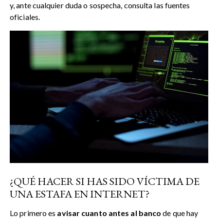
y, ante cualquier duda o sospecha, consulta las fuentes
oficiales.
¿QUÉ HACER SI HAS SIDO VÍCTIMA DE
UNA ESTAFA EN INTERNET?
Lo primero es
avisar cuanto antes al banco
de que hay