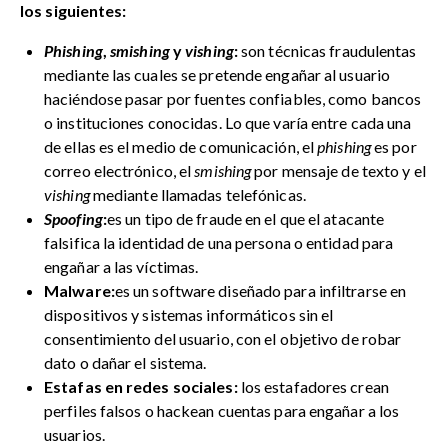
los siguientes:
Phishing
,
smishing
y
vishing
:
son técnicas fraudulentas
mediante las cuales se pretende engañar al usuario
haciéndose pasar por fuentes confiables, como bancos
o instituciones conocidas. Lo que varía entre cada una
de ellas es el medio de comunicación, el
phishing
es por
correo electrónico, el
smishing
por mensaje de texto y el
vishing
mediante llamadas telefónicas.
Spoofing
:
es un tipo de fraude en el que el atacante
falsifica la identidad de una persona o entidad para
engañar a las víctimas.
Malware:
es un software diseñado para infiltrarse en
dispositivos y sistemas informáticos sin el
consentimiento del usuario, con el objetivo de robar
dato o dañar el sistema.
Estafas en redes sociales:
los estafadores crean
perfiles falsos o hackean cuentas para engañar a los
usuarios.