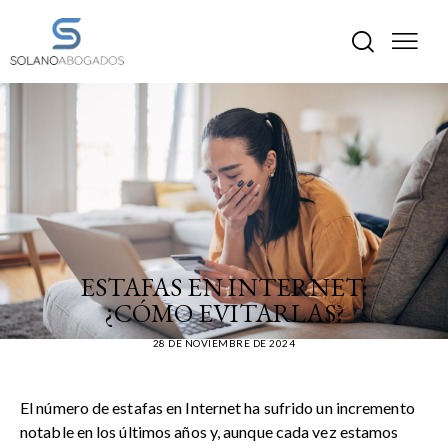
DERECHO CIVIL
ESTAFAS EN INTERNET:
¿CÓMO EVITARLAS?
28 DE NOVIEMBRE DE 2024
El número de estafas en Internet ha sufrido un incremento
notable en los últimos años y, aunque cada vez estamos